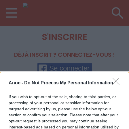
S'INSCRIRE
DÉJÀ INSCRIT ? CONNECTEZ-VOUS !
Se connecter
Votre e-mail (ou votre pseudonyme)
Anoc -
Do Not Process My Personal Information
Votre mot de passe
If you wish to opt-out of the sale, sharing to third parties, or
processing of your personal or sensitive information for
targeted advertising by us, please use the below opt-out
Mot de passe oublié ?
section to confirm your selection. Please note that after your
Se connecter
opt-out request is processed you may continue seeing
interest-based ads based on personal information utilized by